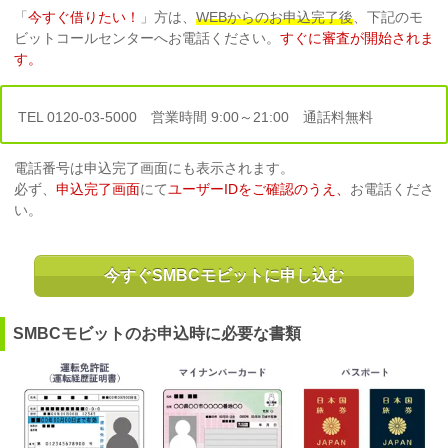
「
今すぐ借りたい！
」方は、
WEBからのお申込完了後
、下記のモ
ビットコールセンターへお電話ください。
すぐに審査が開始されま
す。
TEL 0120-03-5000 営業時間 9:00～21:00 通話料無料
電話番号は申込完了画面にも表示されます。
必ず、
申込完了画面
にて
ユーザーIDをご確認のうえ、
お電話くださ
い。
今すぐSMBCモビットに申し込む
SMBCモビットのお申込時に必要な書類