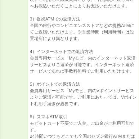
へお振込いただくことによりお支払いただけます。
3）
提携ATMでの返済方法
全国の銀行やコンビニエンスストアなどの提携ATMに
てご返済いただけます。※営業時間（利用時間）は設
置場所により異なります。
4）
インターネットでの返済方法
会員専用サービス「Myモビ」内のインターネット返済
サービスよりご返済が可能です。インターネット返済
サービスであれば手数料無料でご利用いただけます。
5）
ポイントでの返済方法
会員専用サービス「Myモビ」内のVポイントサービス
よりご返済が可能です。ご利用にあたっては、Vポイン
ト利用手続きが必要です。
6）
スマホATM取引
モビットカード不要でご入金、ご出金がご利用可能で
す。
24時間いつでもどこでも全国のセブン銀行ATMまたは