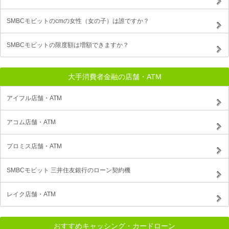
SMBCモビットのcmの女性（女の子）は誰ですか？
SMBCモビットの限度額は増額できますか？
大手消費者金融の店舗・ATM
アイフル店舗・ATM
アコム店舗・ATM
プロミス店舗・ATM
SMBCモビット 三井住友銀行のローン契約機
レイク店舗・ATM
おすすめキャッシング・カードローン