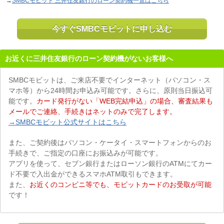
→
SMBCモビット 三井住友銀行のローン契約機一覧はこちら
今すぐSMBCモビットに申し込む
お近くに三井住友銀行のローン契約機がないお客様へ
SMBCモビットは、ご来店不要でインターネット（パソコン・ス
マホ等）から24時間お申込み可能です。さらに、原則当日振込可
能です。
カード発行がない「WEB完結申込」の場合、審査結果も
メールでご連絡、手続きはネットのみで完了します。
→SMBCモビット公式サイトはこちら
また、ご契約後はパソコン・ケータイ・スマートフォンからのお
手続きで、ご指定の口座にお振込みが可能です。
アプリを使って、セブン銀行またはローソン銀行のATMにてカー
ド不要で入出金ができるスマホATM取引もできます。
また、
お近くのコンビニ等でも、モビットカードのお受取が可能
です！