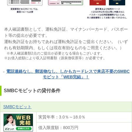
本人確認書類として、運転免許証、マイナンバーカード、パスポー
ト等の提出が必要です。
運転免許証をお持ちであれば運転免許証をご提出ください。（いず
れも有効期限内、もしくは現在有効なものをご用意ください。）
※本人確認書類2点のご提出が必要となる場合もございます。
※お借入総額により収入証明書類（源泉徴収票等）が必要です。
電話連絡なし、郵送物なし、しかもカードレスで来店不要のSMBC
＞
モビット「WEB完結」！
SMBCモビットの貸付条件
SMBCモビット
実質年率：3.0％～18.0％
借入限度額：800万円