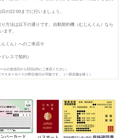
。
日の22:00までに行いましょう。
取り方法は以下の通りです。自動契約機（むじんくん）なら
ています。
じんくん）へのご来店※
ードレスで契約）
ールの送信日から5日以内にご来店ください。
Cマスターカードの即日発行が可能です。（一部店舗を除く）