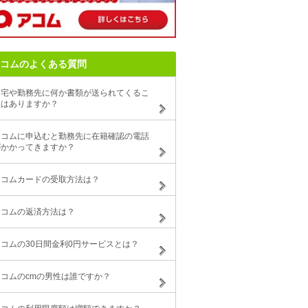
コムのよくある質問
自宅や勤務先に何か書類が送られてくるこ
とはありますか？
アコムに申込むと勤務先に在籍確認の電話
がかかってきますか？
アコムカードの受取方法は？
アコムの返済方法は？
アコムの30日間金利0円サービスとは？
アコムのcmの男性は誰ですか？