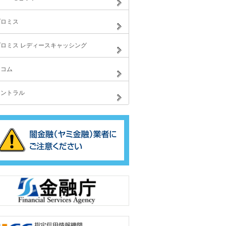
プロミス
プロミス レディースキャッシング
アコム
セントラル