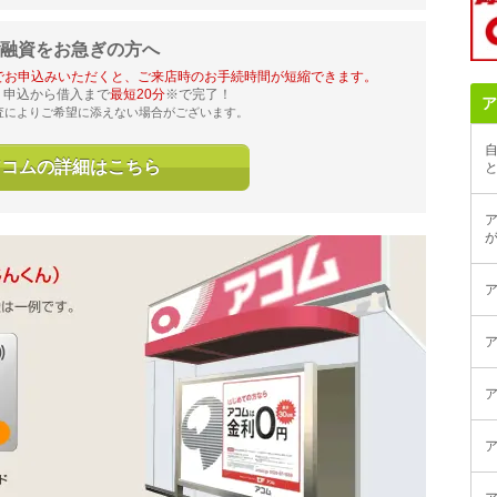
融資をお急ぎの方へ
でお申込みいただくと、ご来店時のお手続時間が短縮できます。
！申込から借入まで
最短20分
※で完了！
ア
査によりご希望に添えない場合がございます。
アコムの詳細はこちら