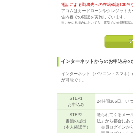
電話による勤務先への在籍確認100％
アコムはカードローンやクレジットカ
告内容での確認を実施しています。
※いかなる場合においても、電話での在籍確認は
インターネットからのお申込みの
インターネット（パソコン・スマホ）か
が可能です。
STEP1
24時間365日、
お申込み
STEP2
送られてくるメー
書類の提出
法」から都合にあ
（本人確認等）
・会員ログインか