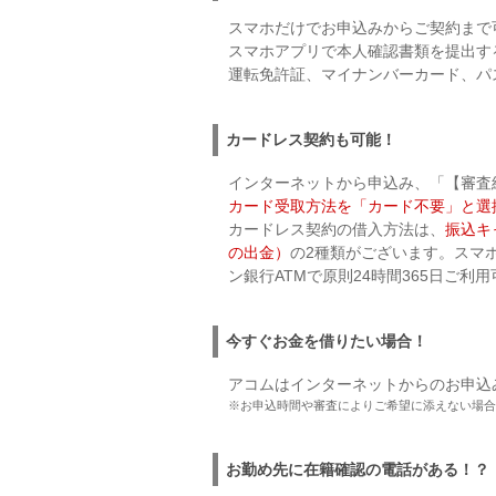
スマホだけでお申込みからご契約まで
スマホアプリで本人確認書類を提出す
運転免許証、マイナンバーカード、パ
カードレス契約も可能！
インターネットから申込み、「【審査
カード受取方法を「カード不要」と選
カードレス契約の借入方法は、
振込キ
の出金）
の2種類がございます。スマホ
ン銀行ATMで原則24時間365日ご利
今すぐお金を借りたい場合！
アコムはインターネットからのお申込
※お申込時間や審査によりご希望に添えない場合
お勤め先に在籍確認の電話がある！？