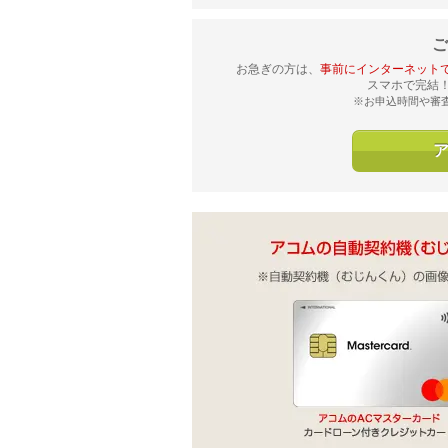
ご
お急ぎの方は、
事前にインターネット
スマホで完結
※お申込時間や審