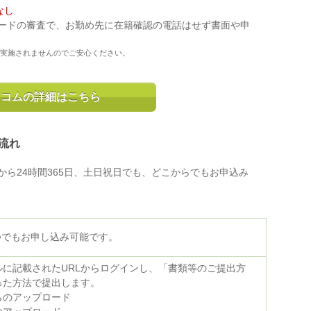
なし
ードの審査で、お勤め先に在籍確認の電話はせず書面や申
実施されませんのでご安心ください。
アコムの詳細はこちら
流れ
ら24時間365日、土日祝日でも、どこからでもお申込み
いつでもお申し込み可能です。
ルに記載されたURLからログインし、「書類等のご提出方
った方法で提出します。
らのアップロード