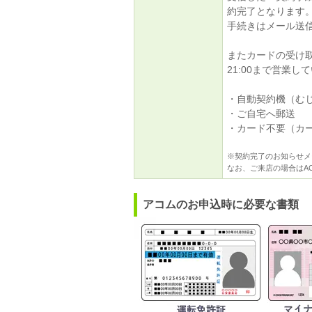
約完了となります
手続きはメール送信
またカードの受け
21:00まで営業し
・自動契約機（む
・ご自宅へ郵送
・カード不要（カ
※契約完了のお知らせメ
なお、ご来店の場合はA
アコムのお申込時に必要な書類