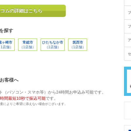
アコムの詳細はこちら
を探す
龍ヶ崎市
常総市
ひたちなか市
筑西市
（1店舗）
（1店舗）
（1店舗）
（1店舗）
いお客様へ
ト（パソコン・スマホ等）から24時間お申込み可能です。
4時間最短10秒で振込可能
です。
査によりご希望に添えない場合がございます。