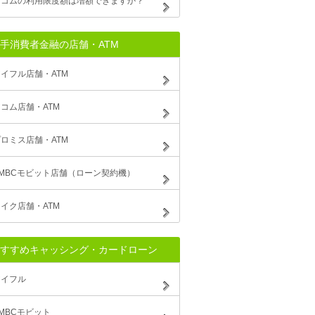
アコムの利用限度額は増額できますか？
手消費者金融の店舗・ATM
イフル店舗・ATM
コム店舗・ATM
ロミス店舗・ATM
SMBCモビット店舗（ローン契約機）
イク店舗・ATM
すすめキャッシング・カードローン
アイフル
MBCモビット