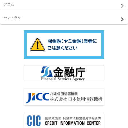
アコム
セントラル