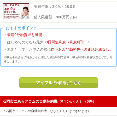
実質年率：3.0％～18.0％
借入限度額：800万円以内
おすすめポイント
・
最短9分融資※も可能！
・はじめての方なら最大
30日間無利息（利息0円）！
・原則として、お申込の際に
自宅および勤務先への電話連絡なし。
※申込手続き完了時点から計測した最短時間であり、申込時間や審査状況などにより
異なります。
アイフルの詳細はこちら
石岡市にあるアコムの自動契約機（むじんくん）（0件）
石岡市にアコムの自動契約機（むじんくん）はございません