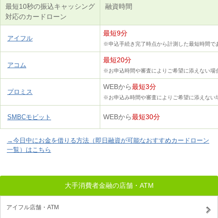
最短10秒の振込キャッシング
融資時間
対応のカードローン
最短9分
アイフル
※申込手続き完了時点から計測した最短時間で
最短20分
アコム
※お申込時間や審査によりご希望に添えない場
WEBから
最短3分
プロミス
※お申込み時間や審査によりご希望に添えない
WEBから
最短30分
SMBCモビット
→今日中にお金を借りる方法（即日融資が可能なおすすめカードローン
一覧）はこちら
大手消費者金融の店舗・ATM
アイフル店舗・ATM