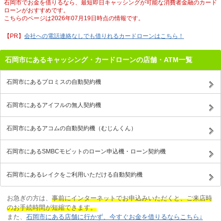
石岡市でお金を借りるなら、最短即日キャッシングが可能な消費者金融のカード
ローンがおすすめです。
こちらのページは2026年07月19日時点の情報です。
会社への電話連絡なしでも借りれるカードローンはこちら！
石岡市にあるキャッシング・カードローンの店舗・ATM一覧
石岡市にあるプロミスの自動契約機
石岡市にあるアイフルの無人契約機
石岡市にあるアコムの自動契約機（むじんくん）
石岡市にあるSMBCモビットのローン申込機・ローン契約機
石岡市にあるレイクをご利用いただける自動契約機
お急ぎの方は、
事前にインターネットでお申込みいただくと、ご来店時
のお手続時間が短縮できます。
また、
石岡市にある店舗に行かず、今すぐお金を借りるならこちら↓