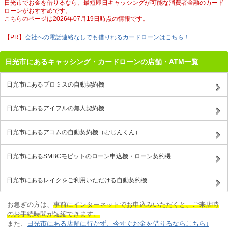
日光市でお金を借りるなら、最短即日キャッシングが可能な消費者金融のカード
ローンがおすすめです。
こちらのページは2026年07月19日時点の情報です。
会社への電話連絡なしでも借りれるカードローンはこちら！
日光市にあるキャッシング・カードローンの店舗・ATM一覧
日光市にあるプロミスの自動契約機
日光市にあるアイフルの無人契約機
日光市にあるアコムの自動契約機（むじんくん）
日光市にあるSMBCモビットのローン申込機・ローン契約機
日光市にあるレイクをご利用いただける自動契約機
お急ぎの方は、
事前にインターネットでお申込みいただくと、ご来店時
のお手続時間が短縮できます。
また、
日光市にある店舗に行かず、今すぐお金を借りるならこちら↓