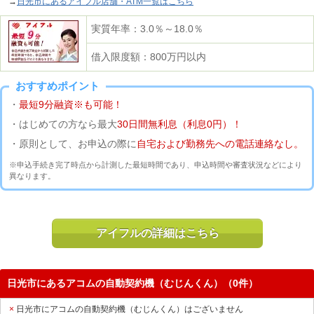
→
日光市にあるアイフル店舗・ATM一覧はこちら
実質年率：3.0％～18.0％
借入限度額：800万円以内
おすすめポイント
・
最短9分融資※も可能！
・はじめての方なら最大
30日間無利息（利息0円）！
・原則として、お申込の際に
自宅および勤務先への電話連絡なし。
※申込手続き完了時点から計測した最短時間であり、申込時間や審査状況などにより
異なります。
アイフルの詳細はこちら
日光市にあるアコムの自動契約機（むじんくん）（0件）
日光市にアコムの自動契約機（むじんくん）はございません