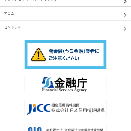
アコム
セントラル