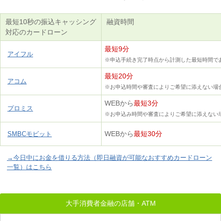
最短10秒の振込キャッシング
融資時間
対応のカードローン
最短9分
アイフル
※申込手続き完了時点から計測した最短時間で
最短20分
アコム
※お申込時間や審査によりご希望に添えない場
WEBから
最短3分
プロミス
※お申込み時間や審査によりご希望に添えない
WEBから
最短30分
SMBCモビット
→今日中にお金を借りる方法（即日融資が可能なおすすめカードローン
一覧）はこちら
大手消費者金融の店舗・ATM