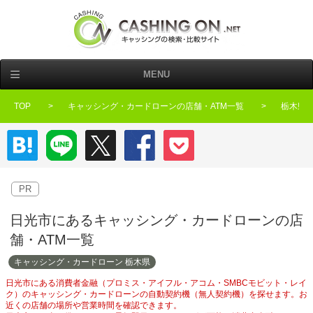
MENU
TOP
キャッシング・カードローンの店舗・ATM一覧
栃木県
はてなブックマーク
LINE
Twitter
Facebook
Pocket
PR
日光市にあるキャッシング・カードローンの店
舗・ATM一覧
キャッシング・カードローン 栃木県
日光市にある消費者金融（プロミス・アイフル・アコム・SMBCモビット・レイ
ク）のキャッシング・カードローンの自動契約機（無人契約機）を探せます。お
近くの店舗の場所や営業時間を確認できます。