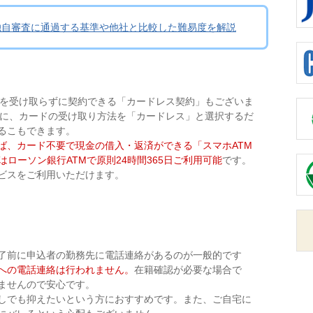
独自審査に通過する基準や他社と比較した難易度を解説
ドを受け取らずに契約できる「カードレス契約」もございま
時に、カードの受け取り方法を「カードレス」と選択するだ
るこもできます。
ば、カード不要で現金の借入・返済ができる「スマホATM
ローソン銀行ATMで原則24時間365日ご利用可能
です。
ビスをご利用いただけます。
了前に申込者の勤務先に電話連絡があるのが一般的です
への電話連絡は行われません。
在籍確認が必要な場合で
ませんので安心です。
しでも抑えたいという方におすすめです。また、ご自宅に