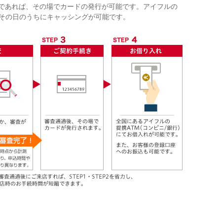
であれば、その場でカードの発行が可能です。アイフルの
、その日のうちにキャッシングが可能です。