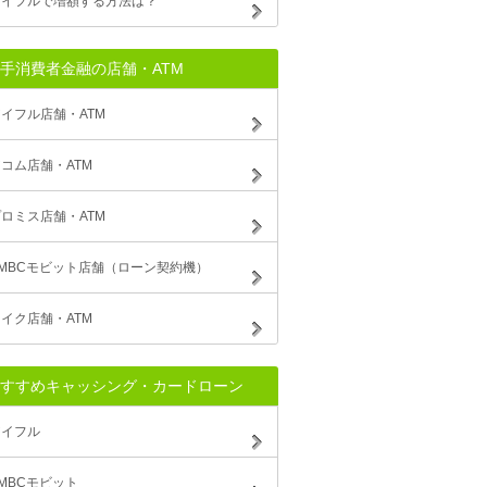
アイフルで増額する方法は？
手消費者金融の店舗・ATM
イフル店舗・ATM
コム店舗・ATM
ロミス店舗・ATM
SMBCモビット店舗（ローン契約機）
イク店舗・ATM
すすめキャッシング・カードローン
アイフル
MBCモビット