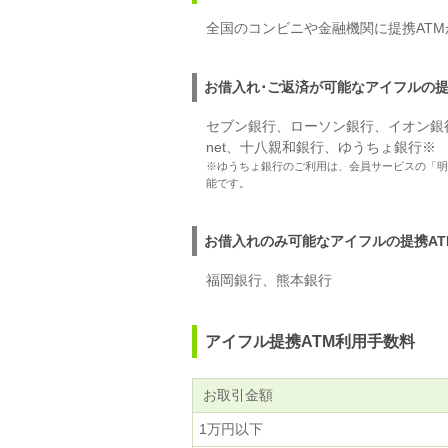
全国のコンビニや金融機関に提携AT
お借入れ･ご返済が可能なアイフルの提
セブン銀行、ローソン銀行、イオン銀行
net、十八親和銀行、ゆうちょ銀行※
※ゆうちょ銀行のご利用は、会員サービスの「明
能です。
お借入れのみ可能なアイフルの提携AT
福岡銀行、熊本銀行
アイフル提携ATM利用手数料
お取引金額
1万円以下