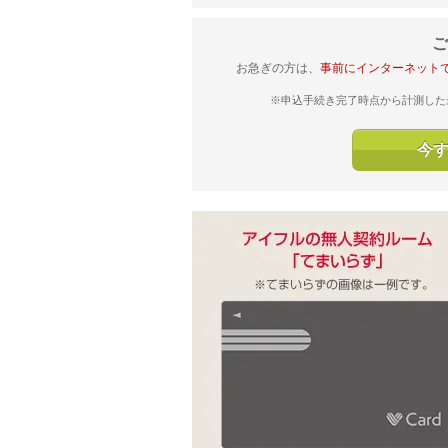
ご
お急ぎの方は、
事前にインターネット
※申込手続き完了時点から計測した
今