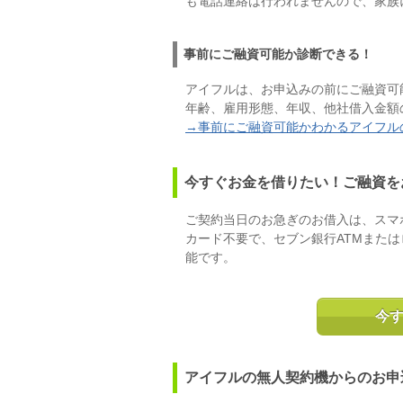
も電話連絡は行われませんので、家族
事前にご融資可能か診断できる！
アイフルは、お申込みの前にご融資可
年齢、雇用形態、年収、他社借入金額
→事前にご融資可能かわかるアイフル
今すぐお金を借りたい！ご融資を
ご契約当日のお急ぎのお借入は、スマ
カード不要で、セブン銀行ATMまたは
能です。
今
アイフルの無人契約機からのお申