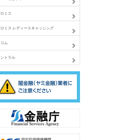
プロミス
プロミス レディースキャッシング
アコム
セントラル