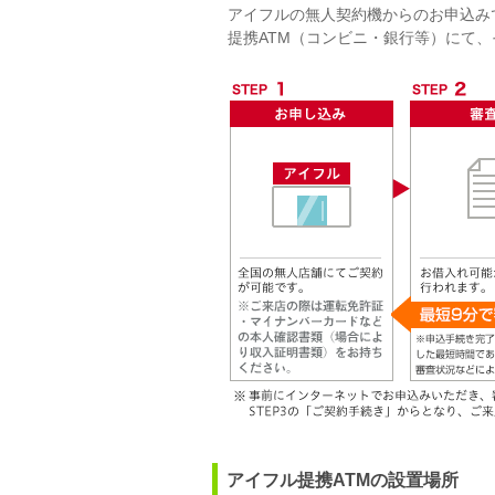
アイフルの無人契約機からのお申込み
提携ATM（コンビニ・銀行等）にて
アイフル提携ATMの設置場所