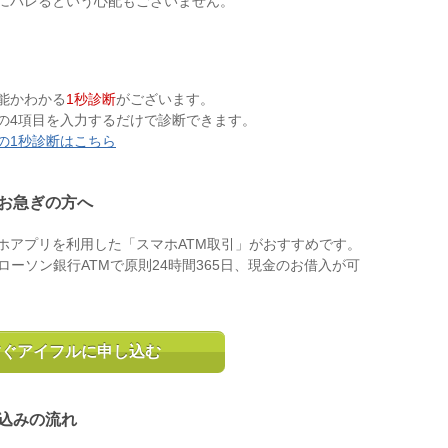
にバレるという心配もございません。
能かわかる
1秒診断
がございます。
の4項目を入力するだけで診断できます。
の1秒診断はこちら
お急ぎの方へ
ホアプリを利用した「スマホATM取引」がおすすめです。
ローソン銀行ATMで原則24時間365日、現金のお借入が可
すぐアイフルに申し込む
込みの流れ