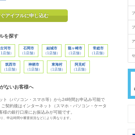
すぐアイフルに申し込む
ルを探す
古河市
石岡市
結城市
龍ヶ崎市
常総市
（1店舗）
（1店舗）
（1店舗）
（1店舗）
（1店舗）
筑西市
神栖市
東海村
阿見町
（1店舗）
（1店舗）
（1店舗）
（1店舗）
Mがないお客様へ
ット（パソコン・スマホ等）から24時間お申込み可能で
、ご契約後はインターネット（スマホ・パソコン・ケータ
客様の銀行口座にお振込みが可能です。
り、申込時間や審査状況などにより異なります。