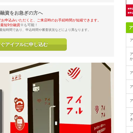
融資をお急ぎの方へ
でお申込みいただくと、ご来店時のお手続時間が短縮できます。
最短9分融資
※も可能！
ア
最短時間であり、申込時間や審査状況などにより異なります。
すぐアイフルに申し込む